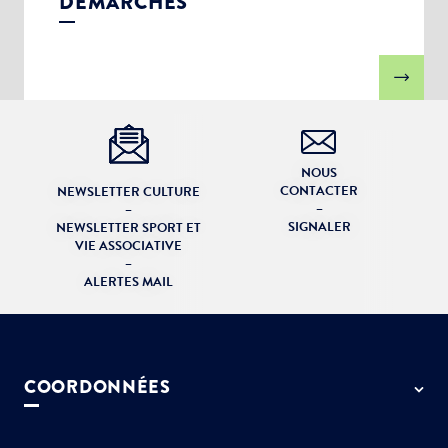
DÉMARCHES
NOUS
CONTACTER
NEWSLETTER CULTURE
–
–
SIGNALER
NEWSLETTER SPORT ET
VIE ASSOCIATIVE
–
ALERTES MAIL
COORDONNÉES
50 rue de Paris - 77127 Lieusaint