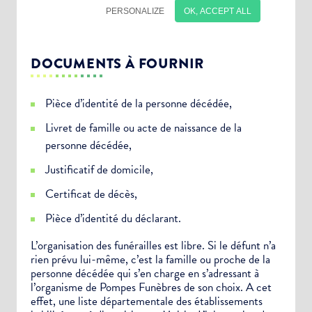
DOCUMENTS À FOURNIR
Pièce d’identité de la personne décédée,
Livret de famille ou acte de naissance de la
personne décédée,
Justificatif de domicile,
Certificat de décès,
Pièce d’identité du déclarant.
Choisissez votre abonnement :
L’organisation des funérailles est libre. Si le défunt n’a
rien prévu lui-même, c’est la famille ou proche de la
Alertes Mail
personne décédée qui s’en charge en s’adressant à
Newsletter Culture
l’organisme de Pompes Funèbres de son choix. A cet
effet, une liste départementale des établissements
Newsletter Sport et Vie associative