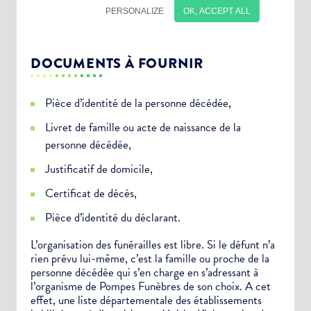
DOCUMENTS À FOURNIR
Pièce d’identité de la personne décédée,
Livret de famille ou acte de naissance de la
personne décédée,
Justificatif de domicile,
Certificat de décès,
Pièce d’identité du déclarant.
Choisissez votre abonnement :
L’organisation des funérailles est libre. Si le défunt n’a
rien prévu lui-même, c’est la famille ou proche de la
Alertes Mail
personne décédée qui s’en charge en s’adressant à
Newsletter Culture
l’organisme de Pompes Funèbres de son choix. A cet
effet, une liste départementale des établissements
Newsletter Sport et Vie associative