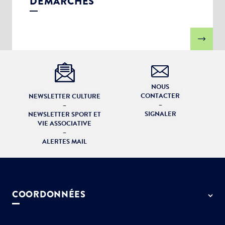
DÉMARCHES
NOUS
CONTACTER
NEWSLETTER CULTURE
–
–
SIGNALER
NEWSLETTER SPORT ET
VIE ASSOCIATIVE
–
ALERTES MAIL
COORDONNÉES
50 rue de Paris - 77127 Lieusaint