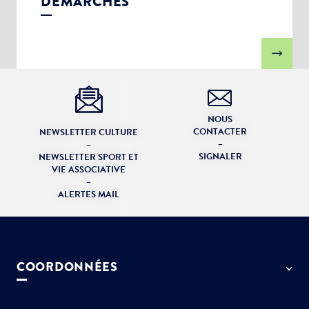
DÉMARCHES
NOUS
CONTACTER
NEWSLETTER CULTURE
–
–
SIGNALER
NEWSLETTER SPORT ET
VIE ASSOCIATIVE
–
ALERTES MAIL
COORDONNÉES
50 rue de Paris - 77127 Lieusaint