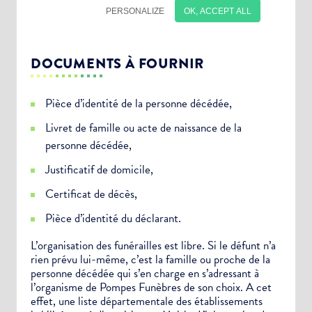
DOCUMENTS À FOURNIR
Pièce d’identité de la personne décédée,
Livret de famille ou acte de naissance de la
personne décédée,
Justificatif de domicile,
Certificat de décès,
Pièce d’identité du déclarant.
Choisissez votre abonnement :
L’organisation des funérailles est libre. Si le défunt n’a
rien prévu lui-même, c’est la famille ou proche de la
Alertes Mail
personne décédée qui s’en charge en s’adressant à
Newsletter Culture
l’organisme de Pompes Funèbres de son choix. A cet
effet, une liste départementale des établissements
Newsletter Sport et Vie associative