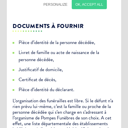
DOCUMENTS À FOURNIR
Pièce d’identité de la personne décédée,
Livret de famille ou acte de naissance de la
personne décédée,
Justificatif de domicile,
Certificat de décès,
Pièce d’identité du déclarant.
Choisissez votre abonnement :
L’organisation des funérailles est libre. Si le défunt n’a
rien prévu lui-même, c’est la famille ou proche de la
Alertes Mail
personne décédée qui s’en charge en s’adressant à
Newsletter Culture
l’organisme de Pompes Funèbres de son choix. A cet
effet, une liste départementale des établissements
Newsletter Sport et Vie associative