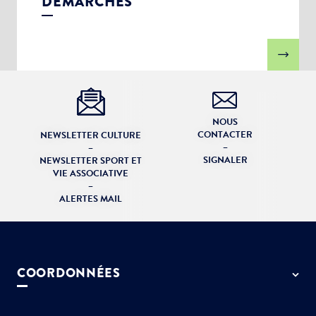
DÉMARCHES
NOUS
CONTACTER
NEWSLETTER CULTURE
–
–
SIGNALER
NEWSLETTER SPORT ET
VIE ASSOCIATIVE
–
ALERTES MAIL
COORDONNÉES
50 rue de Paris - 77127 Lieusaint