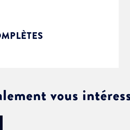
OMPLÈTES
alement vous intéres