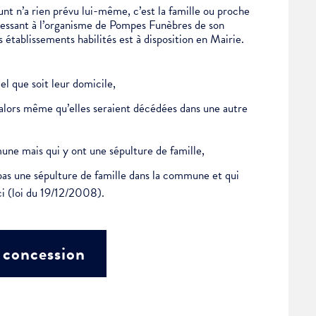
éfunt n’a rien prévu lui-même, c’est la famille ou proche
dressant à l’organisme de Pompes Funèbres de son
 établissements habilités est à disposition en Mairie.
l que soit leur domicile,
alors même qu’elles seraient décédées dans une autre
ne mais qui y ont une sépulture de famille,
 pas une sépulture de famille dans la commune et qui
-ci (loi du 19/12/2008).
 concession