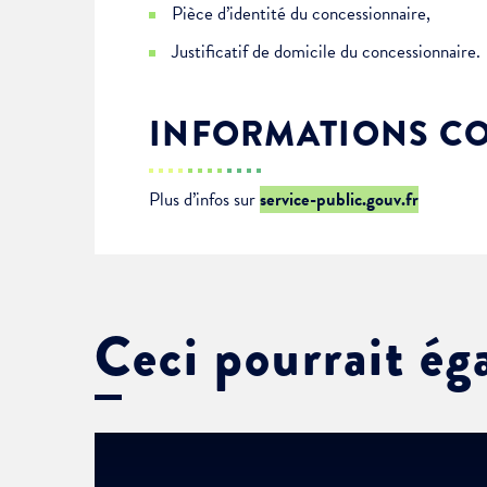
Pièce d’identité du concessionnaire,
Justificatif de domicile du concessionnaire.
INFORMATIONS C
Plus d’infos sur
service-public.gouv.fr
Ceci pourrait ég