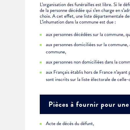
L’organisation des funérailles est libre. Si le d
de la personne décédée qui s’en charge en s’a
choix. A cet effet, une liste départementale des
L’inhumation dans la commune est due :
aux personnes décédées sur la commune, que
aux personnes domiciliées sur la commune, 
commune,
aux personnes non domiciliées dans la commu
aux Français établis hors de France n’ayant
sont inscrits sur la liste électorale de celle
Pièces à fournir pour une
Acte de décès du défunt,