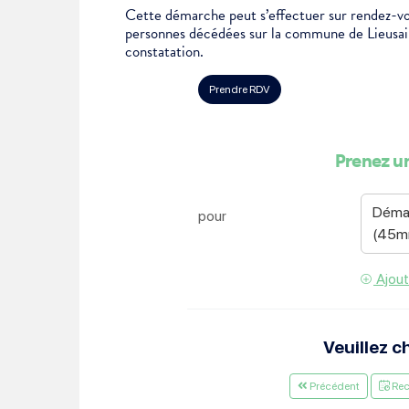
Cette démarche peut s’effectuer sur rendez-vo
Je suis étudiant
personnes décédées sur la commune de Lieusaint
constatation.