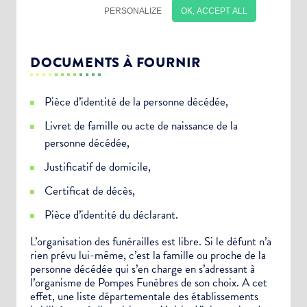
DOCUMENTS À FOURNIR
Pièce d’identité de la personne décédée,
Livret de famille ou acte de naissance de la
personne décédée,
Justificatif de domicile,
Certificat de décès,
Pièce d’identité du déclarant.
Choisissez votre abonnement :
L’organisation des funérailles est libre. Si le défunt n’a
rien prévu lui-même, c’est la famille ou proche de la
Alertes Mail
personne décédée qui s’en charge en s’adressant à
Newsletter Culture
l’organisme de Pompes Funèbres de son choix. A cet
effet, une liste départementale des établissements
Newsletter Sport et Vie associative