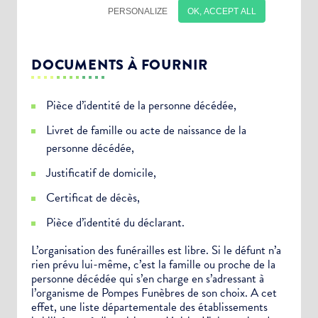
DOCUMENTS À FOURNIR
Pièce d’identité de la personne décédée,
Livret de famille ou acte de naissance de la
personne décédée,
Justificatif de domicile,
Certificat de décès,
Pièce d’identité du déclarant.
Choisissez votre abonnement :
L’organisation des funérailles est libre. Si le défunt n’a
rien prévu lui-même, c’est la famille ou proche de la
Alertes Mail
personne décédée qui s’en charge en s’adressant à
Newsletter Culture
l’organisme de Pompes Funèbres de son choix. A cet
effet, une liste départementale des établissements
Newsletter Sport et Vie associative