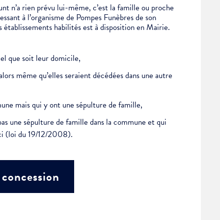
éfunt n’a rien prévu lui-même, c’est la famille ou proche
dressant à l’organisme de Pompes Funèbres de son
 établissements habilités est à disposition en Mairie.
l que soit leur domicile,
alors même qu’elles seraient décédées dans une autre
ne mais qui y ont une sépulture de famille,
 pas une sépulture de famille dans la commune et qui
-ci (loi du 19/12/2008).
 concession