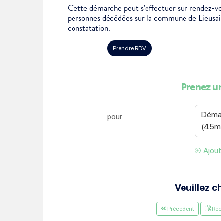
Cette démarche peut s’effectuer sur rendez-vo
Je suis étudiant
personnes décédées sur la commune de Lieusaint
constatation.