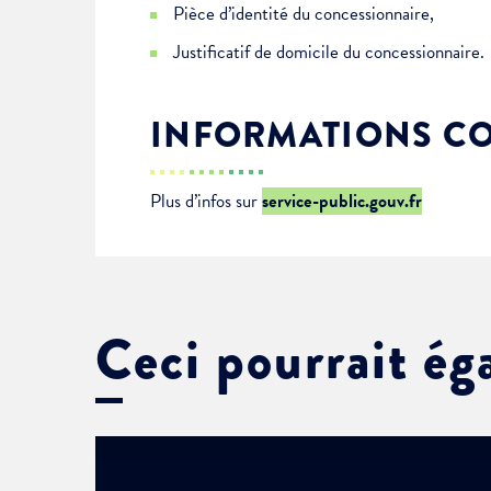
Pièce d’identité du concessionnaire,
Justificatif de domicile du concessionnaire.
INFORMATIONS C
Plus d’infos sur
service-public.gouv.fr
Ceci pourrait ég