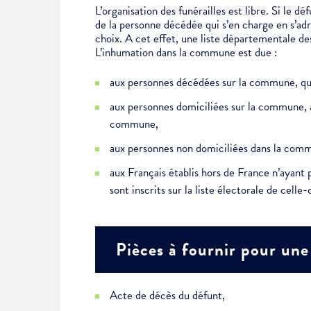
L’organisation des funérailles est libre. Si le d
de la personne décédée qui s’en charge en s’a
choix. A cet effet, une liste départementale des
L’inhumation dans la commune est due :
aux personnes décédées sur la commune, que
aux personnes domiciliées sur la commune, 
commune,
aux personnes non domiciliées dans la commu
aux Français établis hors de France n’ayant
sont inscrits sur la liste électorale de celle
Pièces à fournir pour une
Acte de décès du défunt,