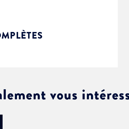
OMPLÈTES
alement vous intéres