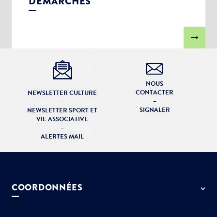
DÉMARCHES
NOUS
CONTACTER
NEWSLETTER CULTURE
–
–
SIGNALER
NEWSLETTER SPORT ET
VIE ASSOCIATIVE
–
ALERTES MAIL
COORDONNÉES
50 rue de Paris - 77127 Lieusaint