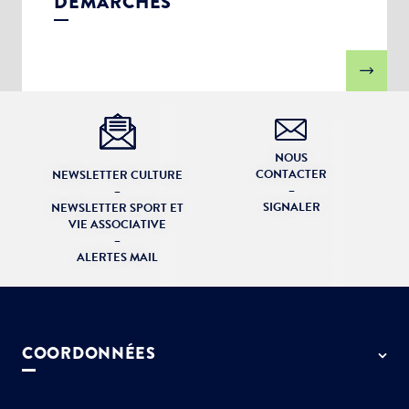
DÉMARCHES
NOUS
CONTACTER
NEWSLETTER CULTURE
–
–
SIGNALER
NEWSLETTER SPORT ET
VIE ASSOCIATIVE
–
ALERTES MAIL
COORDONNÉES
50 rue de Paris - 77127 Lieusaint