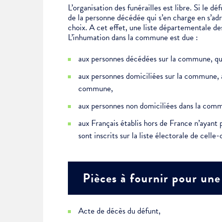
L’organisation des funérailles est libre. Si le d
de la personne décédée qui s’en charge en s’a
choix. A cet effet, une liste départementale des
L’inhumation dans la commune est due :
aux personnes décédées sur la commune, que
aux personnes domiciliées sur la commune, 
commune,
aux personnes non domiciliées dans la commu
aux Français établis hors de France n’ayant
sont inscrits sur la liste électorale de celle
Pièces à fournir pour une
Acte de décès du défunt,