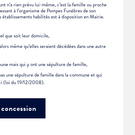
éfunt n’a rien prévu lui-même, c’est la famille ou proche
dressant à l’organisme de Pompes Funèbres de son
 établissements habilités est à disposition en Mairie.
l que soit leur domicile,
alors même qu’elles seraient décédées dans une autre
ne mais qui y ont une sépulture de famille,
 pas une sépulture de famille dans la commune et qui
-ci (loi du 19/12/2008).
 concession