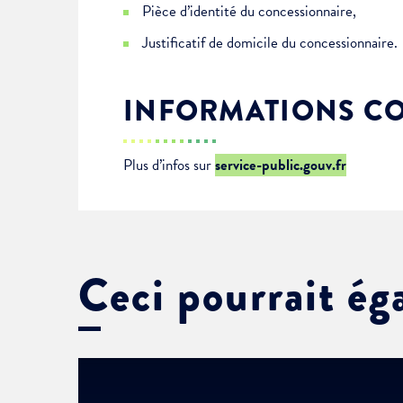
Pièce d’identité du concessionnaire,
Justificatif de domicile du concessionnaire.
INFORMATIONS C
Plus d’infos sur
service-public.gouv.fr
Ceci pourrait ég