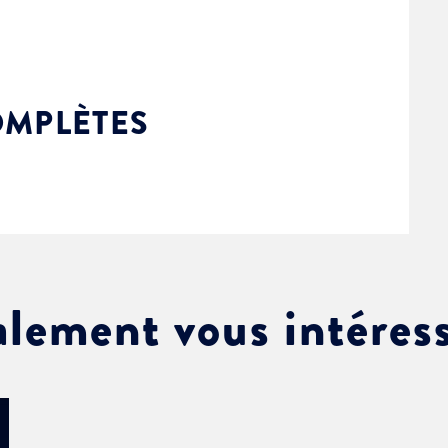
OMPLÈTES
alement vous intéres