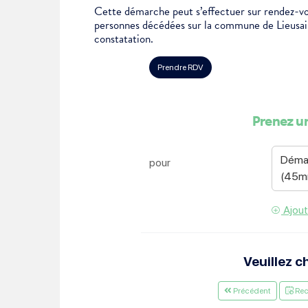
Cette démarche peut s’effectuer sur rendez-vo
Je suis étudiant
personnes décédées sur la commune de Lieusaint
constatation.