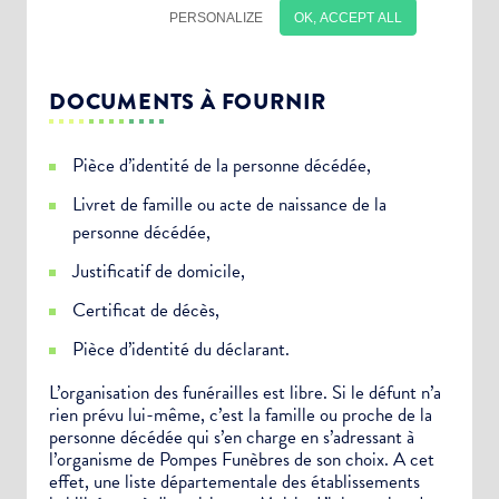
DOCUMENTS À FOURNIR
Pièce d’identité de la personne décédée,
Livret de famille ou acte de naissance de la
personne décédée,
Justificatif de domicile,
Certificat de décès,
Pièce d’identité du déclarant.
Choisissez votre abonnement :
L’organisation des funérailles est libre. Si le défunt n’a
rien prévu lui-même, c’est la famille ou proche de la
Alertes Mail
personne décédée qui s’en charge en s’adressant à
Newsletter Culture
l’organisme de Pompes Funèbres de son choix. A cet
effet, une liste départementale des établissements
Newsletter Sport et Vie associative