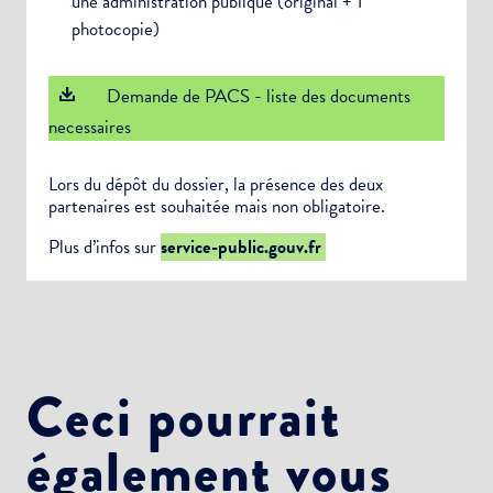
une administration publique (original + 1
photocopie)
Demande de PACS - liste des documents
necessaires
Lors du dépôt du dossier, la présence des deux
partenaires est souhaitée mais non obligatoire.
Plus d’infos sur
service-public.gouv.fr
Ceci pourrait
également vous