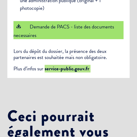
une administration publique (original + 1
photocopie)
Demande de PACS - liste des documents
necessaires
Lors du dépôt du dossier, la présence des deux
partenaires est souhaitée mais non obligatoire.
Plus d’infos sur
service-public.gouv.fr
Ceci pourrait
également vous