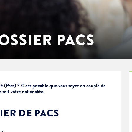
OSSIER PACS
ité (Pacs) ? C’est possible que vous soyez en couple de
soit votre nationalité.
IER DE PACS
us.