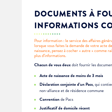
DOCUMENTS À FOU
INFORMATIONS C
Pour information : le service des affaires génér
lorsque vous faites la demande de votre acte d
naissance, pensez à cocher « autre » comme rai
plus d’informations.
Chacun de vous deux
doit fournir les document
Acte de naissance de moins de 3 mois
Déclaration conjointe d’un Pacs
, qui contie
non-alliance et de résidence commune
Convention
de Pacs
Justificatif de domicile récent