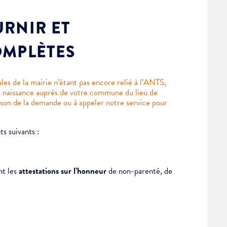
RNIR ET
OMPLÈTES
ales de la mairie n’étant pas encore relié à l’ANTS,
e naissance auprès de votre commune du lieu de
son de la demande ou à appeler notre service pour
s suivants :
nt les
attestations sur l’honneur
de non-parenté, de