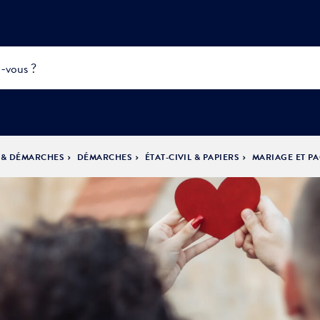
 & DÉMARCHES
DÉMARCHES
ÉTAT-CIVIL & PAPIERS
MARIAGE ET P
INFOS
PRATIQUES &
ACTUALITÉS &
DÉMOCRATIE
DÉMARCHES
ÉVÈNEMENTS
LA VILLE
PARTICIPATIVE