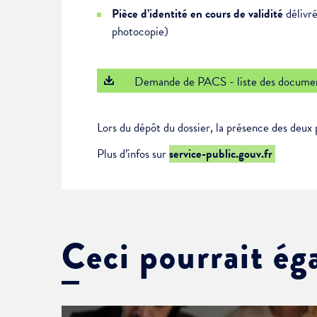
Pièce d’identité en cours de validité
délivré
photocopie)
Demande de PACS - liste des documen
Lors du dépôt du dossier, la présence des deux 
Plus d’infos sur
service-public.gouv.fr
Ceci pourrait ég