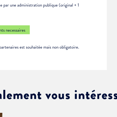
e par une administration publique (original + 1
ts necessaires
partenaires est souhaitée mais non obligatoire.
alement vous intéres