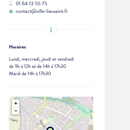
01 64 13 55 75
contact@ville-lieusaint.fr
Horaires
Lundi, mercredi, jeudi et vendredi
de 9h à 12h et de 14h à 17h30
Mardi de 14h à 17h30
+
−