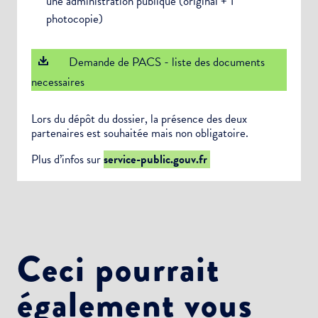
une administration publique (original + 1
photocopie)
Demande de PACS - liste des documents
necessaires
Lors du dépôt du dossier, la présence des deux
partenaires est souhaitée mais non obligatoire.
Plus d’infos sur
service-public.gouv.fr
Ceci pourrait
également vous