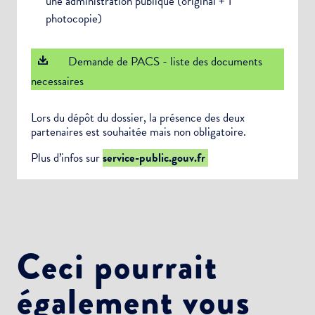
une administration publique (original + 1
photocopie)
Demande de PACS - liste des documents
necessaires
Lors du dépôt du dossier, la présence des deux
partenaires est souhaitée mais non obligatoire.
Plus d’infos sur
service-public.gouv.fr
Ceci pourrait
également vous