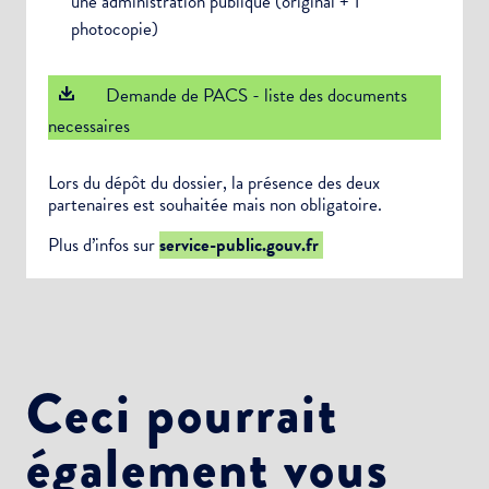
une administration publique (original + 1
photocopie)
Demande de PACS - liste des documents
necessaires
Lors du dépôt du dossier, la présence des deux
partenaires est souhaitée mais non obligatoire.
Plus d’infos sur
service-public.gouv.fr
Ceci pourrait
également vous