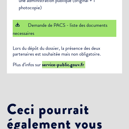
une administration publique (original + 1
photocopie)
Demande de PACS - liste des documents
necessaires
Lors du dépôt du dossier, la présence des deux
partenaires est souhaitée mais non obligatoire.
Plus d’infos sur
service-public.gouv.fr
Ceci pourrait
également vous