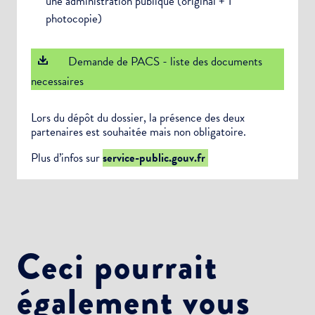
une administration publique (original + 1
photocopie)
Demande de PACS - liste des documents
necessaires
Lors du dépôt du dossier, la présence des deux
partenaires est souhaitée mais non obligatoire.
Plus d’infos sur
service-public.gouv.fr
Ceci pourrait
également vous