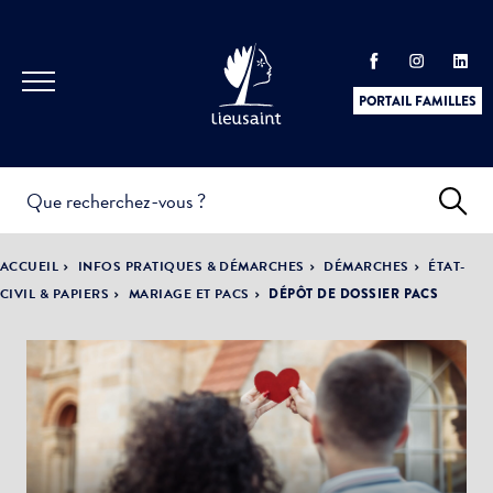
PORTAIL FAMILLES
INFOS
PRATIQUES &
ACTUALITÉS &
ACCUEIL
INFOS PRATIQUES & DÉMARCHES
DÉMARCHES
ÉTAT-
DÉMARCHES
ÉVÈNEMENTS
CIVIL & PAPIERS
MARIAGE ET PACS
DÉPÔT DE DOSSIER PACS
DÉMOCRATIE
LA VILLE
PARTICIPATIVE