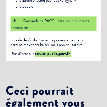
une administration publique (original + 1
photocopie)
Demande de PACS - liste des documents
necessaires
Lors du dépôt du dossier, la présence des deux
partenaires est souhaitée mais non obligatoire.
Plus d’infos sur
service-public.gouv.fr
Ceci pourrait
également vous