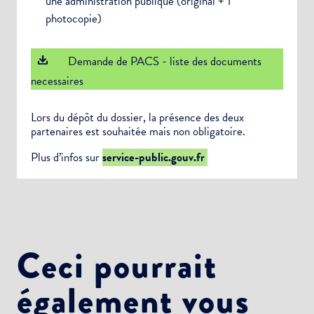
une administration publique (original + 1
photocopie)
Demande de PACS - liste des documents
necessaires
Lors du dépôt du dossier, la présence des deux
partenaires est souhaitée mais non obligatoire.
Plus d’infos sur
service-public.gouv.fr
Ceci pourrait
également vous