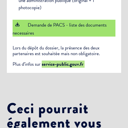
une administration publique (original + 1
photocopie)
Demande de PACS - liste des documents
necessaires
Lors du dépôt du dossier, la présence des deux
partenaires est souhaitée mais non obligatoire.
Plus d’infos sur
service-public.gouv.fr
Ceci pourrait
également vous