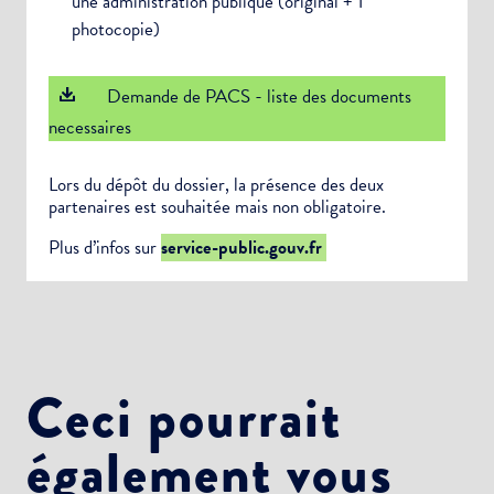
une administration publique (original + 1
photocopie)
Demande de PACS - liste des documents
necessaires
Lors du dépôt du dossier, la présence des deux
partenaires est souhaitée mais non obligatoire.
Plus d’infos sur
service-public.gouv.fr
Ceci pourrait
également vous