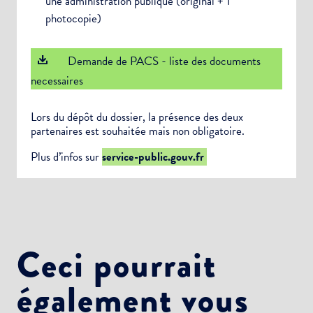
une administration publique (original + 1
photocopie)
Demande de PACS - liste des documents
necessaires
Lors du dépôt du dossier, la présence des deux
partenaires est souhaitée mais non obligatoire.
Plus d’infos sur
service-public.gouv.fr
Ceci pourrait
également vous