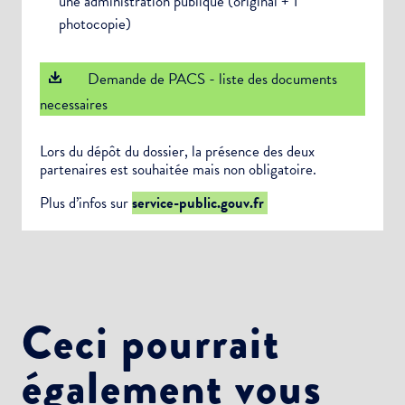
une administration publique (original + 1
photocopie)
Demande de PACS - liste des documents
necessaires
Lors du dépôt du dossier, la présence des deux
partenaires est souhaitée mais non obligatoire.
Plus d’infos sur
service-public.gouv.fr
Ceci pourrait
également vous