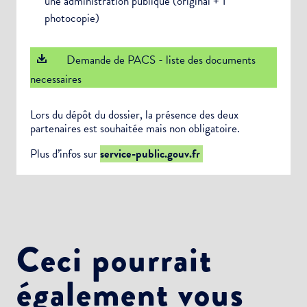
une administration publique (original + 1
photocopie)
Demande de PACS - liste des documents
necessaires
Lors du dépôt du dossier, la présence des deux
partenaires est souhaitée mais non obligatoire.
Plus d’infos sur
service-public.gouv.fr
Ceci pourrait
également vous