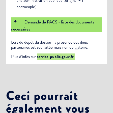
une administration publique (original + 1
photocopie)
Demande de PACS - liste des documents
necessaires
Lors du dépôt du dossier, la présence des deux
partenaires est souhaitée mais non obligatoire.
Plus d’infos sur
service-public.gouv.fr
Ceci pourrait
également vous