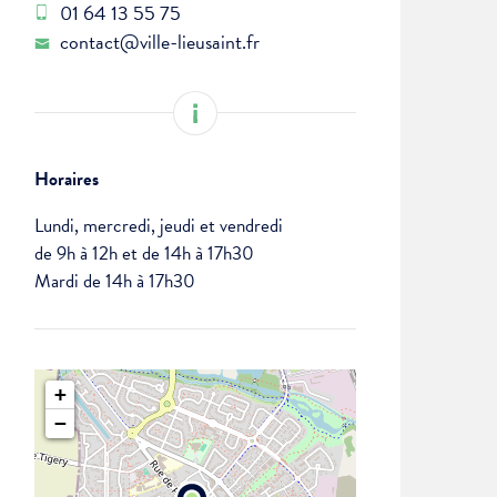
01 64 13 55 75
contact@ville-lieusaint.fr
Horaires
Lundi, mercredi, jeudi et vendredi
de 9h à 12h et de 14h à 17h30
Mardi de 14h à 17h30
+
−