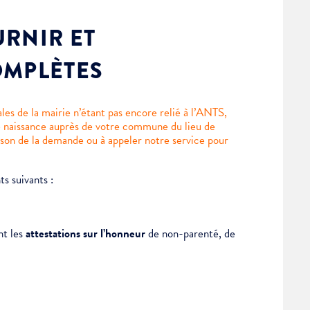
RNIR ET
OMPLÈTES
ales de la mairie n’étant pas encore relié à l’ANTS,
e naissance auprès de votre commune du lieu de
son de la demande ou à appeler notre service pour
s suivants :
nt les
attestations sur l’honneur
de non-parenté, de