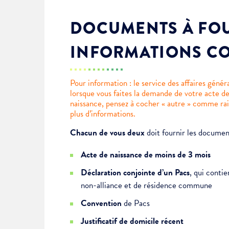
DOCUMENTS À FOU
INFORMATIONS C
Pour information : le service des affaires génér
lorsque vous faites la demande de votre acte d
naissance, pensez à cocher « autre » comme rai
plus d’informations.
Chacun de vous deux
doit fournir les document
Acte de naissance de moins de 3 mois
Déclaration conjointe d’un Pacs
, qui contie
non-alliance et de résidence commune
Convention
de Pacs
Justificatif de domicile récent