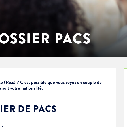
OSSIER PACS
ité (Pacs) ? C’est possible que vous soyez en couple de
soit votre nationalité.
IER DE PACS
us.