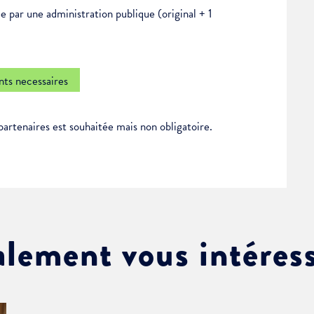
e par une administration publique (original + 1
ts necessaires
partenaires est souhaitée mais non obligatoire.
alement vous intéres