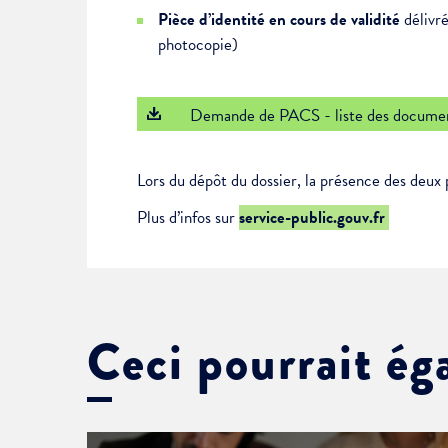
Pièce d’identité en cours de validité
délivré
photocopie)
Demande de PACS - liste des documen
Lors du dépôt du dossier, la présence des deux 
Plus d’infos sur
service-public.gouv.fr
Ceci pourrait ég