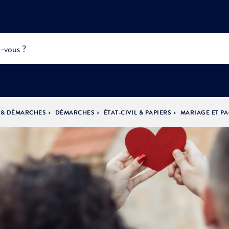
 & DÉMARCHES
DÉMARCHES
ÉTAT-CIVIL & PAPIERS
MARIAGE ET P
INFOS
PRATIQUES &
ACTUALITÉS &
DÉMOCRATIE
DÉMARCHES
ÉVÈNEMENTS
LA VILLE
PARTICIPATIVE