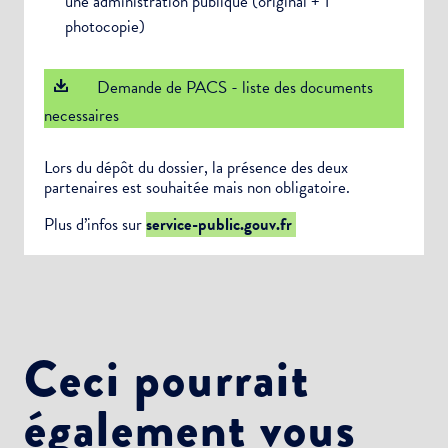
une administration publique (original + 1
photocopie)
Demande de PACS - liste des documents
necessaires
Lors du dépôt du dossier, la présence des deux
partenaires est souhaitée mais non obligatoire.
Plus d’infos sur
service-public.gouv.fr
Ceci pourrait
également vous