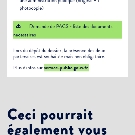
une administration publique (original + 1
photocopie)
Demande de PACS - liste des documents
necessaires
Lors du dépôt du dossier, la présence des deux
partenaires est souhaitée mais non obligatoire.
Plus d’infos sur
service-public.gouv.fr
Ceci pourrait
également vous