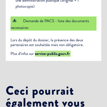
une administration publique (original + 1
photocopie)
Demande de PACS - liste des documents
necessaires
Lors du dépôt du dossier, la présence des deux
partenaires est souhaitée mais non obligatoire.
Plus d’infos sur
service-public.gouv.fr
Ceci pourrait
également vous