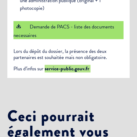
une administration publique (original + 1
photocopie)
Demande de PACS - liste des documents
necessaires
Lors du dépôt du dossier, la présence des deux
partenaires est souhaitée mais non obligatoire.
Plus d’infos sur
service-public.gouv.fr
Ceci pourrait
également vous