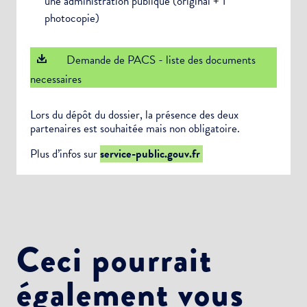
une administration publique (original + 1
photocopie)
Demande de PACS - liste des documents
necessaires
Lors du dépôt du dossier, la présence des deux
partenaires est souhaitée mais non obligatoire.
Plus d’infos sur
service-public.gouv.fr
Ceci pourrait
également vous