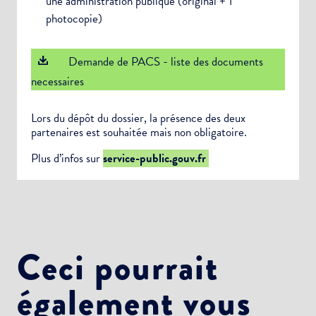
une administration publique (original + 1
photocopie)
Demande de PACS - liste des documents
necessaires
Lors du dépôt du dossier, la présence des deux
partenaires est souhaitée mais non obligatoire.
Plus d’infos sur
service-public.gouv.fr
Ceci pourrait
également vous