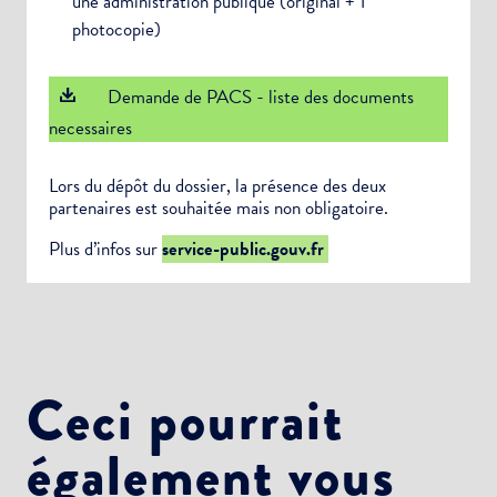
une administration publique (original + 1
photocopie)
Demande de PACS - liste des documents
necessaires
Lors du dépôt du dossier, la présence des deux
partenaires est souhaitée mais non obligatoire.
Plus d’infos sur
service-public.gouv.fr
Ceci pourrait
également vous