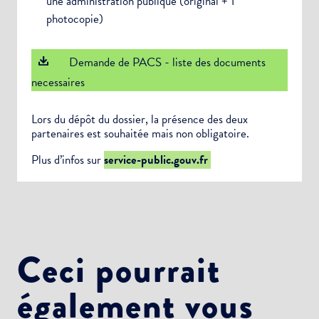
une administration publique (original + 1
photocopie)
Demande de PACS - liste des documents
necessaires
Lors du dépôt du dossier, la présence des deux
partenaires est souhaitée mais non obligatoire.
Plus d’infos sur
service-public.gouv.fr
Ceci pourrait
également vous