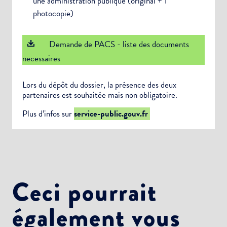
une administration publique (original + 1
photocopie)
Demande de PACS - liste des documents
necessaires
Lors du dépôt du dossier, la présence des deux
partenaires est souhaitée mais non obligatoire.
Plus d’infos sur
service-public.gouv.fr
Ceci pourrait
également vous