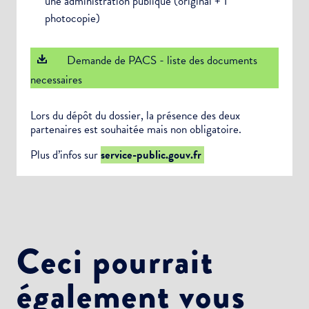
une administration publique (original + 1
photocopie)
Demande de PACS - liste des documents
necessaires
Lors du dépôt du dossier, la présence des deux
partenaires est souhaitée mais non obligatoire.
Plus d’infos sur
service-public.gouv.fr
Ceci pourrait
également vous