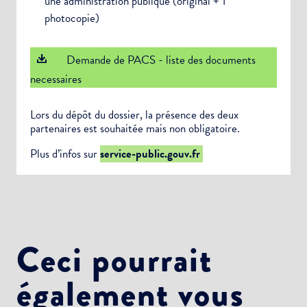
une administration publique (original + 1
photocopie)
Demande de PACS - liste des documents
necessaires
Lors du dépôt du dossier, la présence des deux
partenaires est souhaitée mais non obligatoire.
Plus d’infos sur
service-public.gouv.fr
Ceci pourrait
également vous