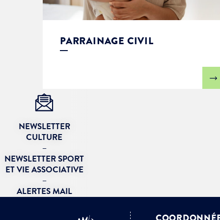
Je suis étudiant
PARRAINAGE CIVIL
NEWSLETTER
CULTURE
–
NEWSLETTER SPORT
ET VIE ASSOCIATIVE
–
ALERTES MAIL
COORDONNÉ