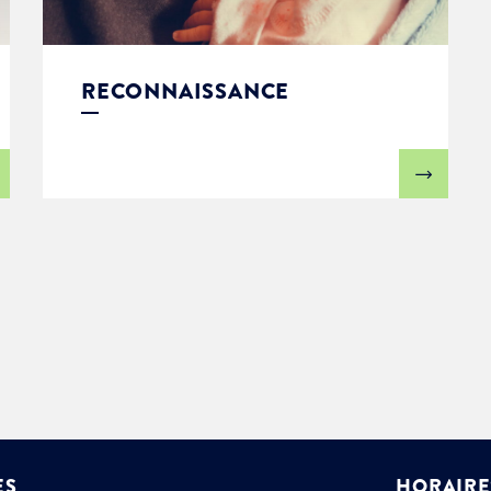
RECONNAISSANCE
ES
HORAIRE