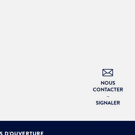
NOUS
CONTACTER
–
SIGNALER
S D'OUVERTURE