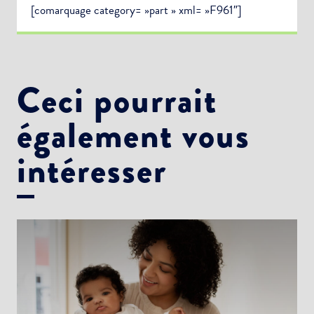
[comarquage category= »part » xml= »F961″]
Ceci pourrait
également vous
intéresser