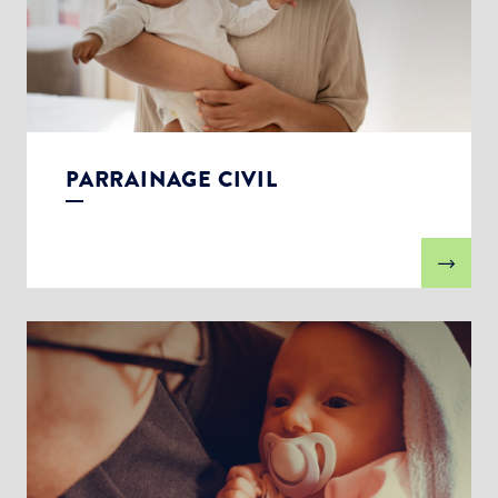
PARRAINAGE CIVIL
Choisissez votre abonnement :
Alertes Mail
Newsletter Culture
Newsletter Sport et Vie associative