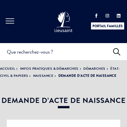
PORTAIL FAMILLES
INFOS
PRATIQUES &
ACTUALITÉS &
ACCUEIL
INFOS PRATIQUES & DÉMARCHES
DÉMARCHES
ÉTAT-
DÉMARCHES
ÉVÈNEMENTS
CIVIL & PAPIERS
NAISSANCE
DEMANDE D’ACTE DE NAISSANCE
DEMANDE D’ACTE DE NAISSANCE
DÉMOCRATIE
LA VILLE
PARTICIPATIVE