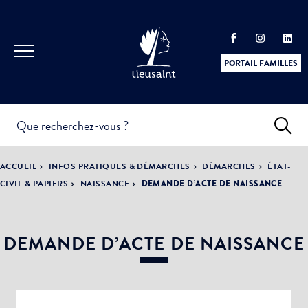
PORTAIL FAMILLES
INFOS
PRATIQUES &
ACTUALITÉS &
ACCUEIL
INFOS PRATIQUES & DÉMARCHES
DÉMARCHES
ÉTAT-
DÉMARCHES
ÉVÈNEMENTS
CIVIL & PAPIERS
NAISSANCE
DEMANDE D’ACTE DE NAISSANCE
DEMANDE D’ACTE DE NAISSANCE
DÉMOCRATIE
LA VILLE
PARTICIPATIVE