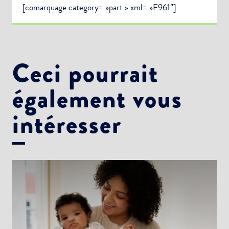
[comarquage category= »part » xml= »F961″]
Ceci pourrait
également vous
intéresser