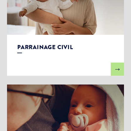
PARRAINAGE CIVIL
Choisissez votre abonnement :
Alertes Mail
Newsletter Culture
Newsletter Sport et Vie associative