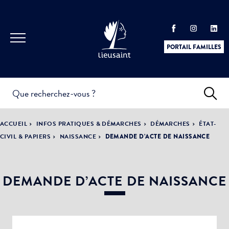
PORTAIL FAMILLES
INFOS
PRATIQUES &
ACTUALITÉS &
ACCUEIL
INFOS PRATIQUES & DÉMARCHES
DÉMARCHES
ÉTAT-
DÉMARCHES
ÉVÈNEMENTS
CIVIL & PAPIERS
NAISSANCE
DEMANDE D’ACTE DE NAISSANCE
DEMANDE D’ACTE DE NAISSANCE
DÉMOCRATIE
LA VILLE
PARTICIPATIVE