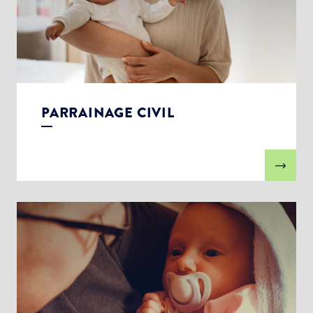
PARRAINAGE CIVIL
Choisissez votre abonnement :
Alertes Mail
Newsletter Culture
Newsletter Sport et Vie associative