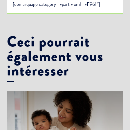
[comarquage category= »part » xml= »F961″]
Ceci pourrait
également vous
intéresser