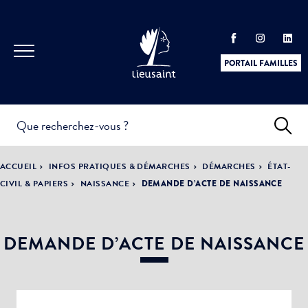
PORTAIL FAMILLES
INFOS
PRATIQUES &
ACTUALITÉS &
ACCUEIL
INFOS PRATIQUES & DÉMARCHES
DÉMARCHES
ÉTAT-
DÉMARCHES
ÉVÈNEMENTS
CIVIL & PAPIERS
NAISSANCE
DEMANDE D’ACTE DE NAISSANCE
DEMANDE D’ACTE DE NAISSANCE
DÉMOCRATIE
LA VILLE
PARTICIPATIVE