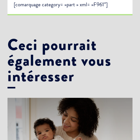
[comarquage category= »part » xml= »F961″]
Ceci pourrait
également vous
intéresser