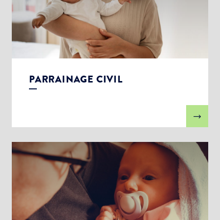
PARRAINAGE CIVIL
Choisissez votre abonnement :
Alertes Mail
Newsletter Culture
Newsletter Sport et Vie associative