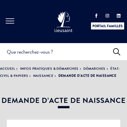
PORTAIL FAMILLES
INFOS
PRATIQUES &
ACTUALITÉS &
ACCUEIL
INFOS PRATIQUES & DÉMARCHES
DÉMARCHES
ÉTAT-
DÉMARCHES
ÉVÈNEMENTS
CIVIL & PAPIERS
NAISSANCE
DEMANDE D’ACTE DE NAISSANCE
DEMANDE D’ACTE DE NAISSANCE
DÉMOCRATIE
LA VILLE
PARTICIPATIVE