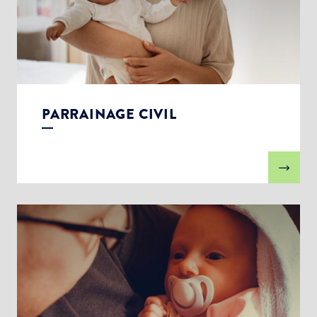
PARRAINAGE CIVIL
Choisissez votre abonnement :
Alertes Mail
Newsletter Culture
Newsletter Sport et Vie associative