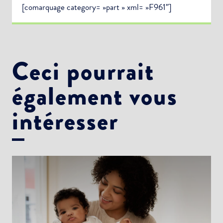
[comarquage category= »part » xml= »F961″]
Ceci pourrait
également vous
intéresser